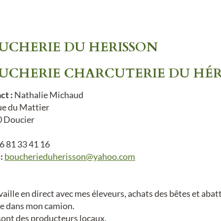
UCHERIE DU HERISSON
UCHERIE CHARCUTERIE DU HÉR
ct :
Nathalie Michaud
ue du Mattier
 Doucier
6 81 33 41 16
:
boucherieduherisson@yahoo.com
vaille en direct avec mes éleveurs, achats des bêtes et aba
te dans mon camion.
sont des producteurs locaux.