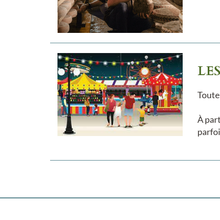
LE
Toute
À part
parfoi