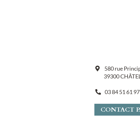
580 rue Princi
39300 CHÂTE
03 84 51 61 97
CONTACT P