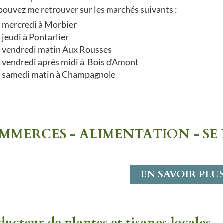
pouvez me retrouver sur les marchés suivants :
mercredi à Morbier
jeudi à Pontarlier
vendredi matin Aux Rousses
vendredi après midi à Bois d'Amont
samedi matin à Champagnole
MMERCES - ALIMENTATION - SE
EN SAVOIR PLU
ducteur de plantes et tisanes locales.