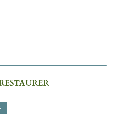
 RESTAURER
S