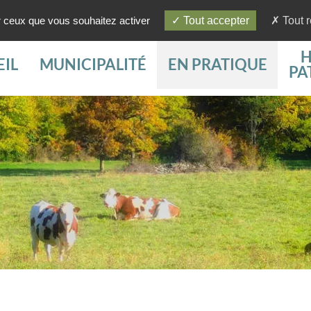
ur ceux que vous souhaitez activer
Tout accepter
Tout r
H
IL
MUNICIPALITÉ
EN PRATIQUE
PA