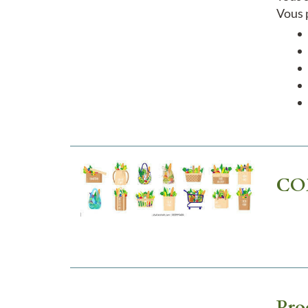
Vous 
CO
Pro