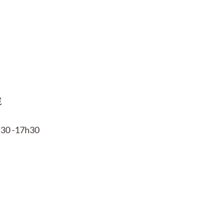
E
h30 -17h30