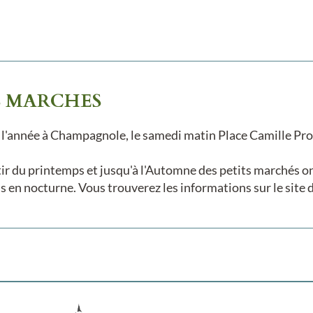
S MARCHES
 l'année à Champagnole, le samedi matin Place Camille
ir du printemps et jusqu'à l'Automne des petits marchés on
s en nocturne. Vous trouverez les informations sur le site 