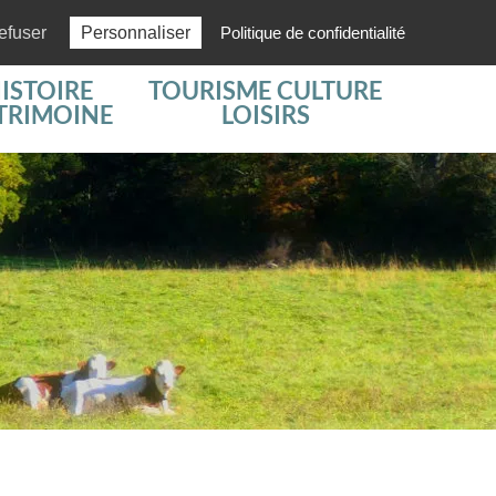
Actus
03 84 51 61 97
efuser
Personnaliser
Politique de confidentialité
ISTOIRE
TOURISME CULTURE
TRIMOINE
LOISIRS