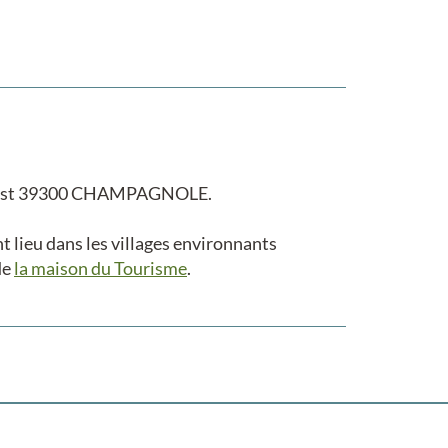
 Prost 39300 CHAMPAGNOLE.
t lieu dans les villages environnants
de
la maison du Tourisme
.