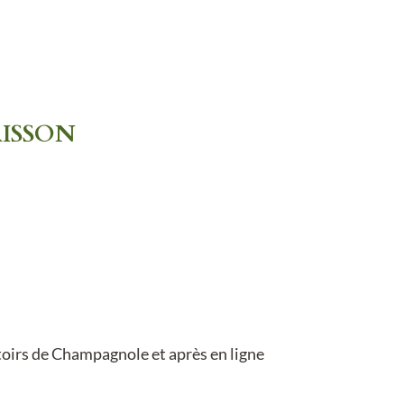
ISSON
ttoirs de Champagnole et après en ligne