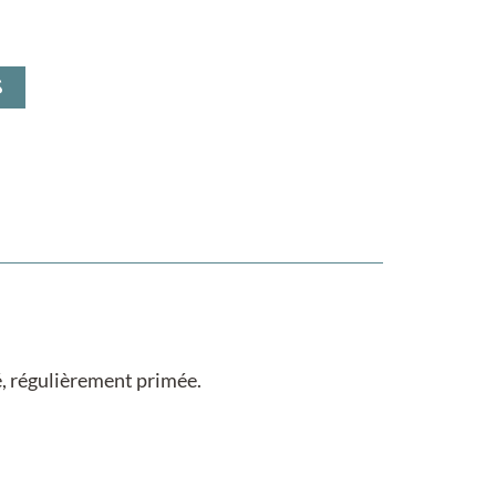
S
, régulièrement primée.