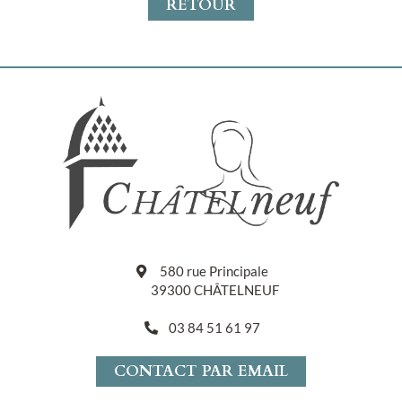
RETOUR
580 rue Principale
39300 CHÂTELNEUF
03 84 51 61 97
CONTACT PAR EMAIL