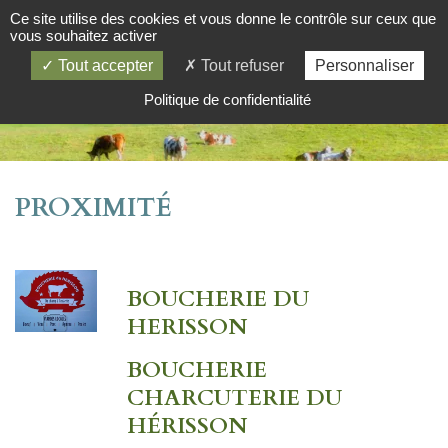
Ce site utilise des cookies et vous donne le contrôle sur ceux que
vous souhaitez activer
Tout accepter
Tout refuser
Personnaliser
Politique de confidentialité
PROXIMITÉ
BOUCHERIE DU
HERISSON
BOUCHERIE
CHARCUTERIE DU
HÉRISSON