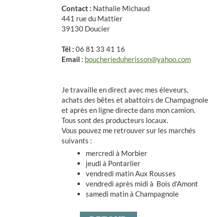
Contact :
Nathalie Michaud
441 rue du Mattier
39130 Doucier
Tél :
06 81 33 41 16
Email :
boucherieduherisson@yahoo.com
Je travaille en direct avec mes éleveurs,
achats des bêtes et abattoirs de Champagnole
et après en ligne directe dans mon camion.
Tous sont des producteurs locaux.
Vous pouvez me retrouver sur les marchés
suivants :
mercredi à Morbier
jeudi à Pontarlier
vendredi matin Aux Rousses
vendredi après midi à Bois d'Amont
samedi matin à Champagnole