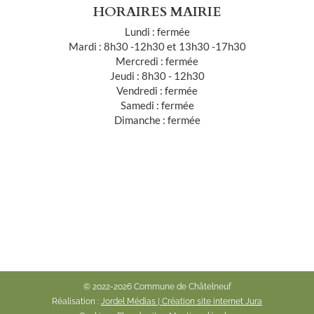
HORAIRES MAIRIE
Lundi : fermée
Mardi : 8h30 -12h30 et 13h30 -17h30
Mercredi : fermée
Jeudi : 8h30 - 12h30
Vendredi : fermée
Samedi : fermée
Dimanche : fermée
© 2022-2026 Commune de Châtelneuf
Réalisation :
Jordel Médias | Création site internet Jura