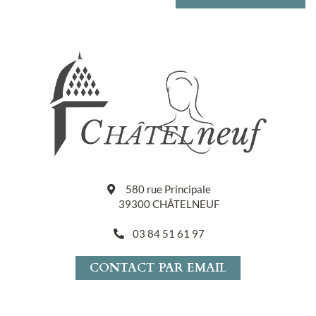
580 rue Principale
39300 CHÂTELNEUF
03 84 51 61 97
CONTACT PAR EMAIL