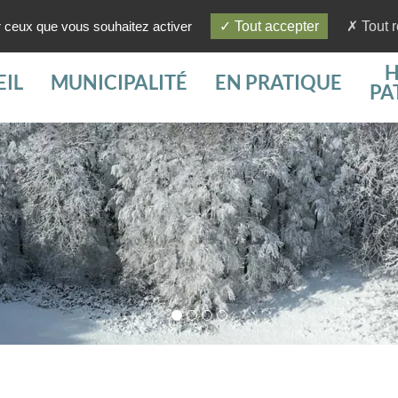
ur ceux que vous souhaitez activer
Tout accepter
Tout r
H
IL
MUNICIPALITÉ
EN PRATIQUE
PA