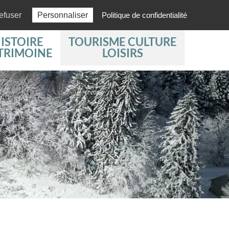
Actus
03 84 51 61 97
efuser
Personnaliser
Politique de confidentialité
ISTOIRE
TOURISME CULTURE
TRIMOINE
LOISIRS