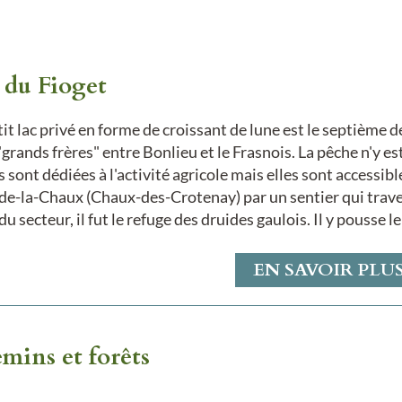
 du Fioget
it lac privé en forme de croissant de lune est le septième des
"grands frères" entre Bonlieu et le Frasnois. La pêche n'y es
s sont dédiées à l'activité agricole mais elles sont access
de-la-Chaux (Chaux-des-Crotenay) par un sentier qui trave
du secteur, il fut le refuge des druides gaulois. Il y pousse l
EN SAVOIR PLU
mins et forêts