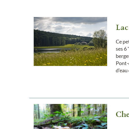
Lac
Ce pet
ses 6 
berge
Pont-
d'eau 
Che