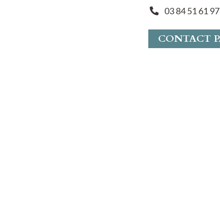
03 84 51 61 97
CONTACT P