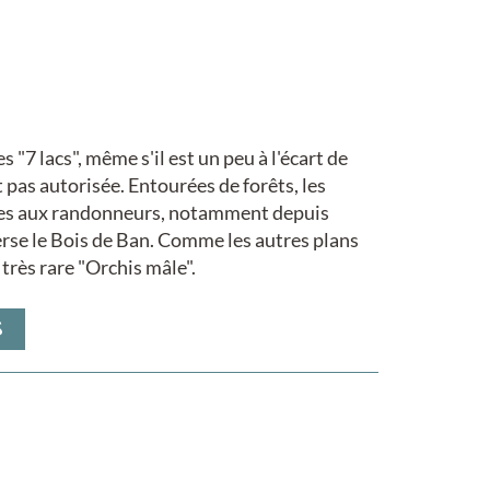
 "7 lacs", même s'il est un peu à l'écart de
t pas autorisée. Entourées de forêts, les
ibles aux randonneurs, notamment depuis
rse le Bois de Ban. Comme les autres plans
e très rare "Orchis mâle".
S