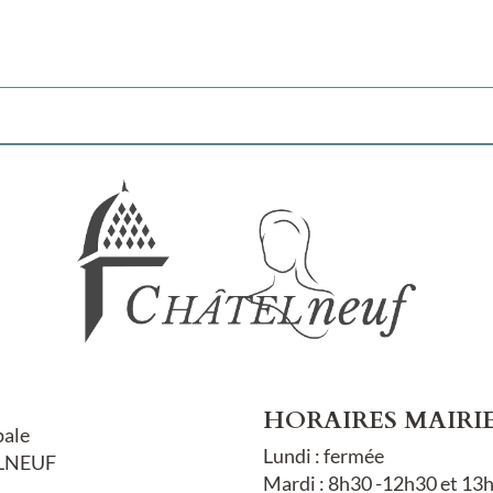
HORAIRES MAIRI
pale
Lundi : fermée
LNEUF
Mardi : 8h30 -12h30 et 13