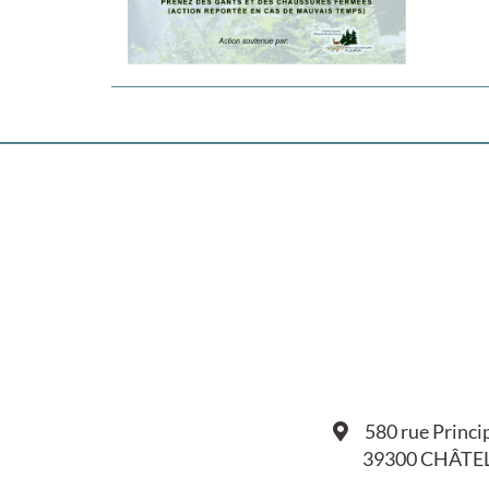
580 rue Princi
39300 CHÂTE