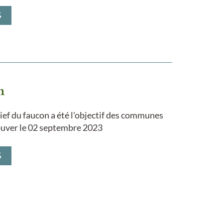
S
n
Bief du faucon a été l'objectif des communes
rouver le 02 septembre 2023
S