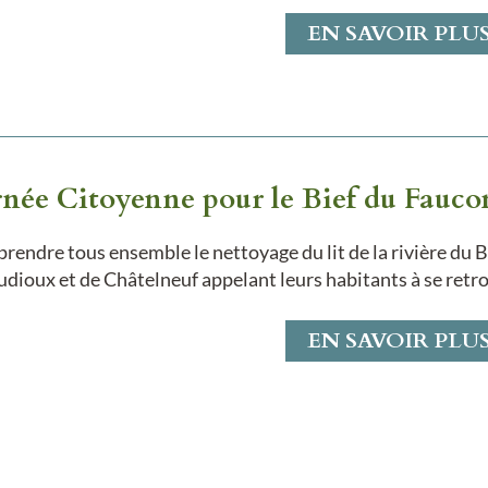
EN SAVOIR PLU
rnée Citoyenne pour le Bief du Fauco
rendre tous ensemble le nettoyage du lit de la rivière du 
udioux et de Châtelneuf appelant leurs habitants à se ret
EN SAVOIR PLU