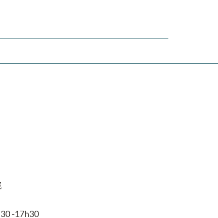
E
h30 -17h30