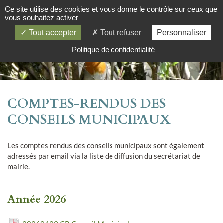
Ce site utilise des cookies et vous donne le contrôle sur ceux que
vous souhaitez activer
Tout accepter
Tout refuser
Personnaliser
Politique de confidentialité
COMPTES-RENDUS DES
CONSEILS MUNICIPAUX
Les comptes rendus des conseils municipaux sont également
adressés par email via la liste de diffusion du secrétariat de
mairie.
Année 2026