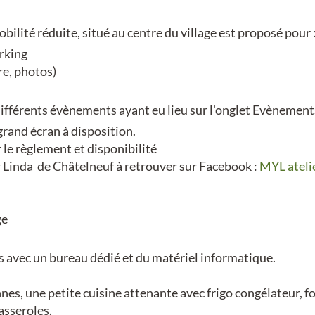
ilité réduite, situé au centre du village est proposé pour 
orking
re, photos)
ifférents évènements ayant eu lieu sur l'onglet Evènement
grand écran à disposition.
r le règlement et disponibilité
r Linda de Châtelneuf à retrouver sur Facebook :
MYL ateli
ge
ons avec un bureau dédié et du matériel informatique.
nes, une petite cuisine attenante avec frigo congélateur, f
casseroles.