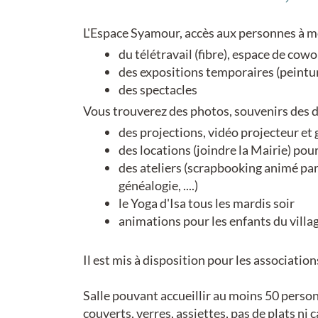
L'Espace Syamour, accès aux personnes à mob
du télétravail (fibre), espace de cow
des expositions temporaires (peintu
des spectacles
Vous trouverez des photos, souvenirs des d
des projections, vidéo projecteur et 
des locations (joindre la Mairie) pou
des ateliers (scrapbooking animé pa
généalogie, ....)
le Yoga d'Isa tous les mardis soir
animations pour les enfants du villa
Il est mis à disposition pour les associati
Salle pouvant accueillir au moins 50 person
couverts, verres, assiettes, pas de plats ni 