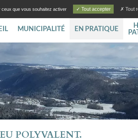
ur ceux que vous souhaitez activer
Tout accepter
Tout r
H
IL
MUNICIPALITÉ
EN PRATIQUE
PA
IEU POLYVALENT.