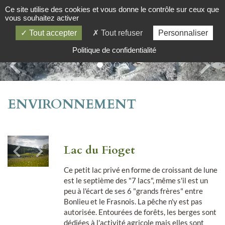
Ce site utilise des cookies et vous donne le contrôle sur ceux que
vous souhaitez activer
Tout accepter
Tout refuser
Personnaliser
Politique de confidentialité
ENVIRONNEMENT
Lac du Fioget
Ce petit lac privé en forme de croissant de lune
est le septième des "7 lacs", même s'il est un
peu à l'écart de ses 6 "grands frères" entre
Bonlieu et le Frasnois. La pêche n'y est pas
autorisée. Entourées de forêts, les berges sont
dédiées à l'activité agricole mais elles sont