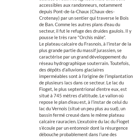
accessibles aux randonneurs, notamment
depuis Pont-de-la-Chaux (Chaux-des-
Crotenay) par un sentier qui traverse le Bois
de Ban. Comme les autres plans d'eau du
secteur, il fut le refuge des druides gaulois. Il y
pousse le très rare "Orchis mâle".
Le plateau calcaire du Frasnois, à l’instar de la
plus grande partie du massif jurassien, se
caractérise par un grand développement du
réseau hydrographique souterrain. Toutefois,
des dépôts d’alluvions glaciaires
imperméables sont à l’origine de l’implantation
de plusieurs lacs dans ce secteur. Le lac du
Fioget, le plus septentrional d’entre eux, est
situé à 745 mètres d’altitude. Le vallon où
repose le plan d’eau est, à l’instar de celui du
lac du Vernois (situé un peu plus au sud), un
bassin fermé creusé dans le même plateau
calcaire rauracien. L’exutoire du lac du Fioget
s’écoule par un entonnoir dont la résurgence
débouche probablement dans l’une des