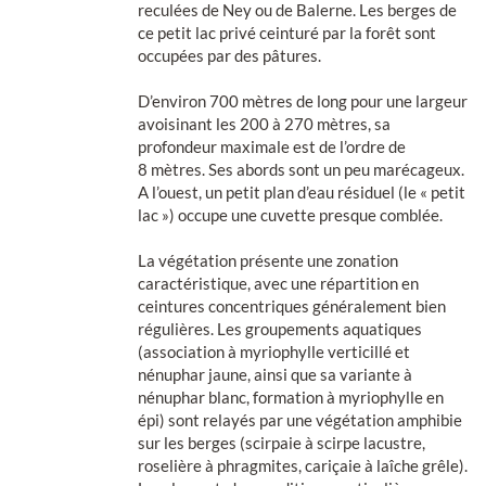
reculées de Ney ou de Balerne. Les berges de
ce petit lac privé ceinturé par la forêt sont
occupées par des pâtures.
D’environ 700 mètres de long pour une largeur
avoisinant les 200 à 270 mètres, sa
profondeur maximale est de l’ordre de
8 mètres. Ses abords sont un peu marécageux.
A l’ouest, un petit plan d’eau résiduel (le « petit
lac ») occupe une cuvette presque comblée.
La végétation présente une zonation
caractéristique, avec une répartition en
ceintures concentriques généralement bien
régulières. Les groupements aquatiques
(association à myriophylle verticillé et
nénuphar jaune, ainsi que sa variante à
nénuphar blanc, formation à myriophylle en
épi) sont relayés par une végétation amphibie
sur les berges (scirpaie à scirpe lacustre,
roselière à phragmites, cariçaie à laîche grêle).