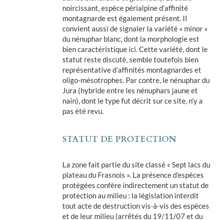
noircissant, espèce périalpine d’affinité
montagnarde est également présent. Il
convient aussi de signaler la variété « minor »
du nénuphar blanc, dont la morphologie est
bien caractéristique ici. Cette variété, dont le
statut reste discuté, semble toutefois bien
représentative d’affinités montagnardes et
oligo-mésotrophes. Par contre, le nénuphar du
Jura (hybride entre les nénuphars jaune et
nain), dont le type fut décrit sur ce site, n’y a
pas été revu.
STATUT DE PROTECTION
La zone fait partie du site classé « Sept lacs du
plateau du Frasnois ». La présence d’espèces
protégées confère indirectement un statut de
protection au milieu : la législation interdit
tout acte de destruction vis-à-vis des espèces
et de leur milieu (arrêtés du 19/11/07 et du