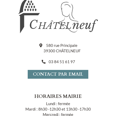
580 rue Principale
39300 CHÂTELNEUF
03 84 51 61 97
CONTACT PAR EMAIL
HORAIRES MAIRIE
Lundi : fermée
Mardi : 8h30 -12h30 et 13h30 -17h30
Mercredi : fermée