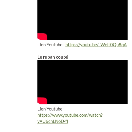
Lien Youtube :
https://youtu.be/_Wejt0Qu8qA
Le ruban coupé
Lien Youtube :
https://www.youtube.com/watch?
v=U6chLNoD-fI