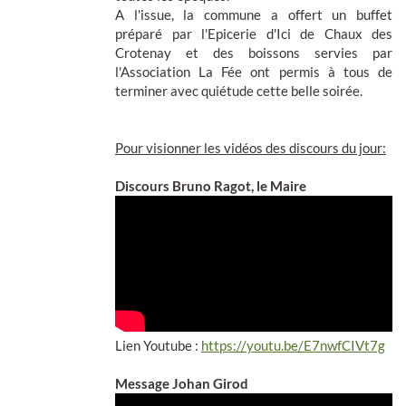
A l'issue, la commune a offert un buffet
préparé par l'Epicerie d'Ici de Chaux des
Crotenay et des boissons servies par
l'Association La Fée ont permis à tous de
terminer avec quiétude cette belle soirée.
Pour visionner les vidéos des discours du jour:
Discours Bruno Ragot, le Maire
Lien Youtube :
https://youtu.be/E7nwfCIVt7g
Message Johan Girod