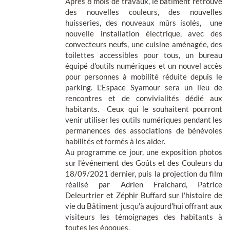
Après 8 mois de travaux, le bâtiment retrouve
des nouvelles couleurs, des nouvelles
huisseries, des nouveaux mûrs isolés, une
nouvelle installation électrique, avec des
convecteurs neufs, une cuisine aménagée, des
toilettes accessibles pour tous, un bureau
équipé d'outils numériques et un nouvel accès
pour personnes à mobilité réduite depuis le
parking. L'Espace Syamour sera un lieu de
rencontres et de convivialités dédié aux
habitants. Ceux qui le souhaitent pourront
venir utiliser les outils numériques pendant les
permanences des associations de bénévoles
habilités et formés à les aider.
Au programme ce jour, une exposition photos
sur l'événement des Goûts et des Couleurs du
18/09/2021 dernier, puis la projection du film
réalisé par Adrien Fraichard, Patrice
Deleurtrier et Zéphir Buffard sur l'histoire de
vie du Bâtiment jusqu'à aujourd'hui offrant aux
visiteurs les témoignages des habitants à
toutes les époques.