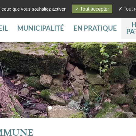
ur ceux que vous souhaitez activer
Tout accepter
Tout r
H
IL
MUNICIPALITÉ
EN PRATIQUE
PA
OMMUNE