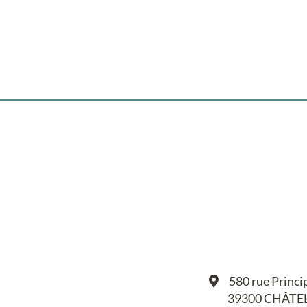
580 rue Princi
39300 CHÂTE