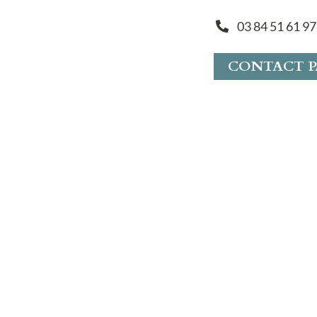
03 84 51 61 97
CONTACT P