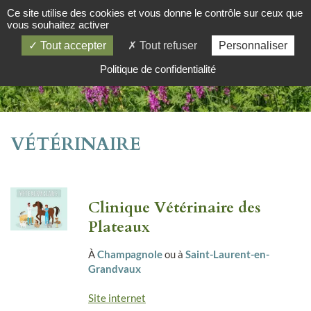
Ce site utilise des cookies et vous donne le contrôle sur ceux que
vous souhaitez activer
Tout accepter
Tout refuser
Personnaliser
Politique de confidentialité
VÉTÉRINAIRE
Clinique Vétérinaire des
Plateaux
À
Champagnole
ou à
Saint-Laurent-en-
Grandvaux
Site internet