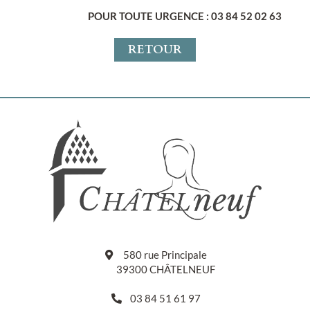
POUR TOUTE URGENCE : 03 84 52 02 63
RETOUR
580 rue Principale
39300 CHÂTELNEUF
03 84 51 61 97