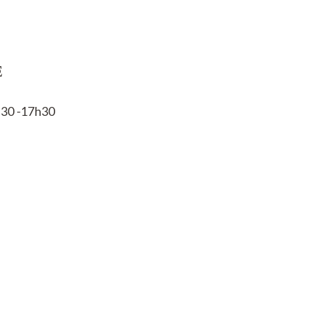
E
h30 -17h30