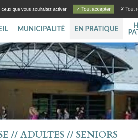
ur ceux que vous souhaitez activer
Tout accepter
Tout r
H
IL
MUNICIPALITÉ
EN PRATIQUE
PA
 // ADULTES // SENIORS