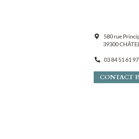
580 rue Princi
39300 CHÂTE
03 84 51 61 97
CONTACT P