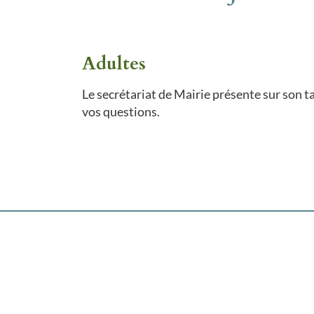
Adultes
Le secrétariat de Mairie présente sur son t
vos questions.