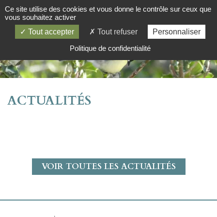
Ce site utilise des cookies et vous donne le contrôle sur ceux que
vous souhaitez activer
Tout accepter
Tout refuser
Personnaliser
Politique de confidentialité
ACTUALITÉS
VOIR TOUTES LES ACTUALITÉS