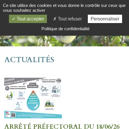
Ce site utilise des cookies et vous donne le contrôle sur ceux que
vous souhaitez activer
Tout accepter
Tout refuser
Personnaliser
Politique de confidentialité
ACTUALITÉS
ARRÊTÉ PRÉFECTORAL DU 18/06/26